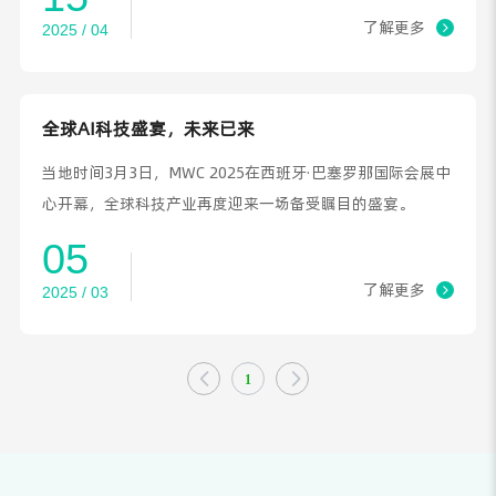
业 "智能化、低碳化、协同化" 未来蓝图！
了解更多
2025 / 04
全球AI科技盛宴，未来已来
当地时间3月3日，MWC 2025在西班牙·巴塞罗那国际会展中
心开幕，全球科技产业再度迎来一场备受瞩目的盛宴。
05
了解更多
2025 / 03
1