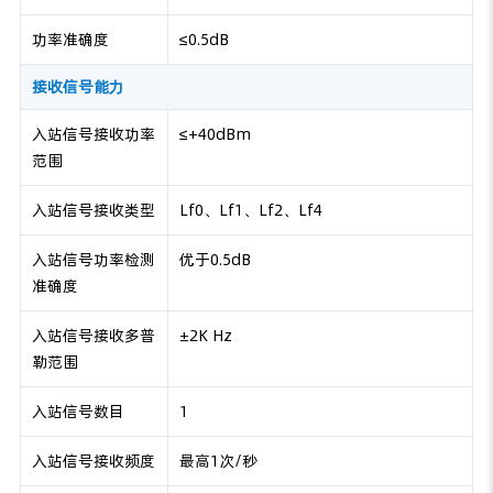
功率准确度
≤0.5dB
接收信号能力
入站信号接收功率
≤+40dBm
范围
入站信号接收类型
Lf0、Lf1、Lf2、Lf4
入站信号功率检测
优于0.5dB
准确度
入站信号接收多普
±2K Hz
勒范围
入站信号数目
1
入站信号接收频度
最高1次/秒