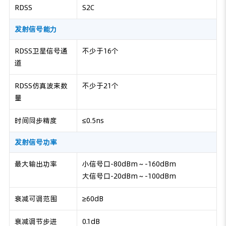
RDSS
S2C
发射信号能力
RDSS卫星信号通
不少于16个
道
RDSS仿真波束数
不少于21个
量
时间同步精度
≤0.5ns
发射信号功率
最大输出功率
小信号口-80dBm～-160dBm
大信号口-20dBm～-100dBm
衰减可调范围
≥60dB
衰减调节步进
0.1dB