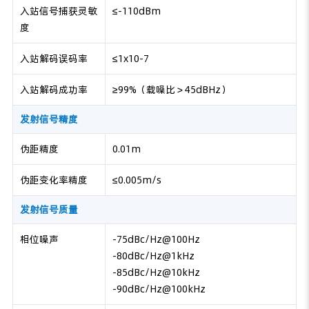
入站信号捕获灵敏
≤-110dBm
度
入站解码误码率
≤1x10-7
入站解码成功率
≥99%（载噪比＞45dBHz）
发射信号精度
伪距精度
0.01m
伪距变化率精度
≤0.005m/s
发射信号质量
相位噪声
-75dBc/Hz@100Hz
-80dBc/Hz@1kHz
-85dBc/Hz@10kHz
-90dBc/Hz@100kHz