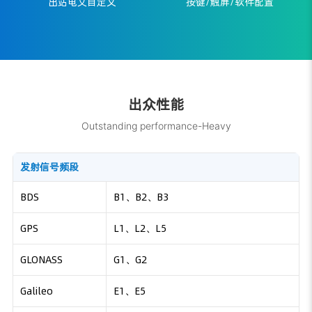
出站电文自定义
按键/触屏/软件配置
出众性能
Outstanding performance-Heavy
发射信号频段
BDS
B1、B2、B3
GPS
L1、L2、L5
GLONASS
G1、G2
Galileo
E1、E5