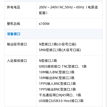
供电电压
200V～240V/AC,50Hz～60Hz（电源适
配器）
整机功耗
≤100W
设备接口
输出信号接口
N型接口,1路(小信号口端)
SMA型接口,1路(大信号口端)
入站接收接口
N型接口,1路
GNSS接收接口 TNC型接口，1路
10M输入BNC型接口,1路
10M输出BNC型接口,1路
1PPS输入BNC型接口,1路
1PPS输出BNC型接口,1路
千兆通信网口RJ45网口，1路
USB接口USB3.0 Host接口,1路