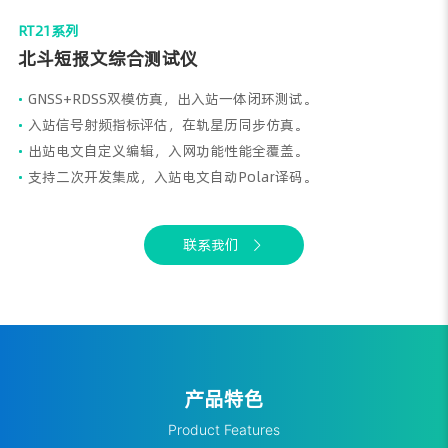
RT21系列
北斗短报文综合测试仪
•
GNSS+RDSS双模仿真，出入站一体闭环测试。
•
入站信号射频指标评估，在轨星历同步仿真。
•
出站电文自定义编辑，入网功能性能全覆盖。
•
支持二次开发集成，入站电文自动Polar译码。
联系我们
产品特色
Product Features