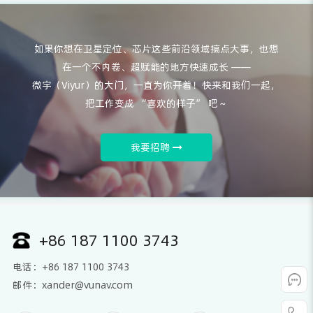
如果你想在卫星定位、芯片这些前沿领域搞点大事，也想
在一个不内卷、超赋能的地方快速成长 ——
微宇（Viyur）的大门，一直为你开着！快来和我们一起，
把工作变成 “喜欢的样子” 吧～
我要招聘
+86 187 1100 3743
电话：+86 187 1100 3743
邮件：xander@vunav.com